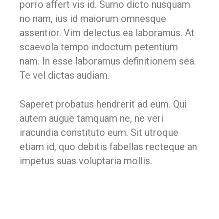
porro affert vis id. Sumo dicto nusquam
no nam, ius id maiorum omnesque
assentior. Vim delectus ea laboramus. At
scaevola tempo indoctum petentium
nam. In esse laboramus definitionem sea.
Te vel dictas audiam.
Saperet probatus hendrerit ad eum. Qui
autem augue tamquam ne, ne veri
iracundia constituto eum. Sit utroque
etiam id, quo debitis fabellas recteque an
impetus suas voluptaria mollis.