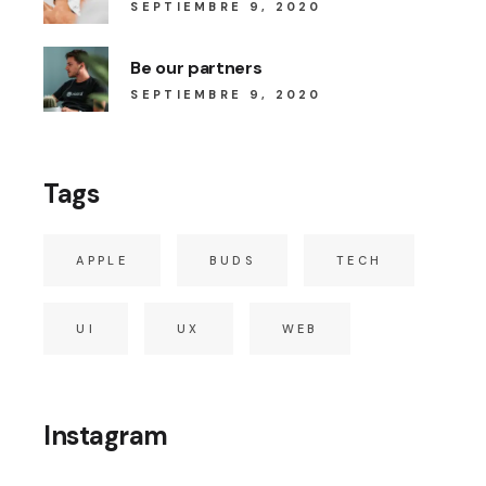
SEPTIEMBRE 9, 2020
Be our partners
SEPTIEMBRE 9, 2020
Tags
APPLE
BUDS
TECH
UI
UX
WEB
Instagram