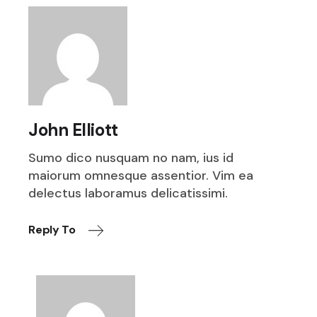
John Elliott
Sumo dico nusquam no nam, ius id
maiorum omnesque assentior. Vim ea
delectus laboramus delicatissimi.
Reply To