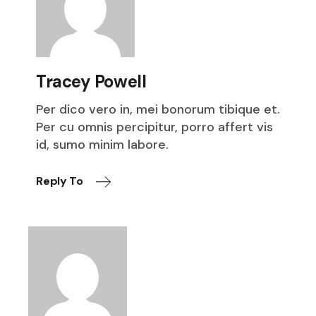
Tracey Powell
Per dico vero in, mei bonorum tibique et.
Per cu omnis percipitur, porro affert vis
id, sumo minim labore.
Reply To