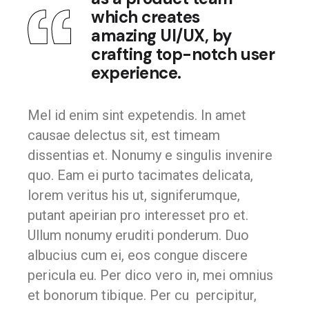
which creates
amazing UI/UX, by
crafting top-notch user
experience.
Mel id enim sint expetendis. In amet
causae delectus sit, est timeam
dissentias et. Nonumy e singulis invenire
quo. Eam ei purto tacimates delicata,
lorem veritus his ut, signiferumque,
putant apeirian pro interesset pro et.
Ullum nonumy eruditi ponderum. Duo
albucius cum ei, eos congue discere
pericula eu. Per dico vero in, mei omnius
et bonorum tibique. Per cu percipitur,