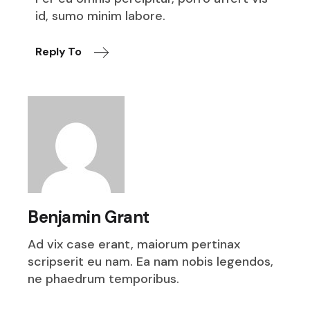
id, sumo minim labore.
Reply To
Benjamin Grant
Ad vix case erant, maiorum pertinax
scripserit eu nam. Ea nam nobis legendos,
ne phaedrum temporibus.