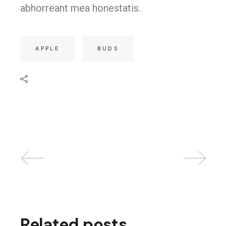
abhorreant mea honestatis.
APPLE
BUDS
Related posts