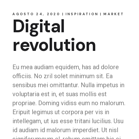
AGOSTO 24, 2020
INSPIRATION
MARKET
Digital
revolution
Eu mea audiam equidem, has ad dolore
officiis. No zril solet minimum sit. Ea
sensibus mei omittantur. Nulla impetus in
voluptaria est in, et suas mollis est
propriae. Doming vidiss eum no malorum.
Eripuit legimus ut corpora per vis in
intellegam, ut ius esse tritani lucilius. Usu
id audiam id malorum imperdiet. Ut nisl