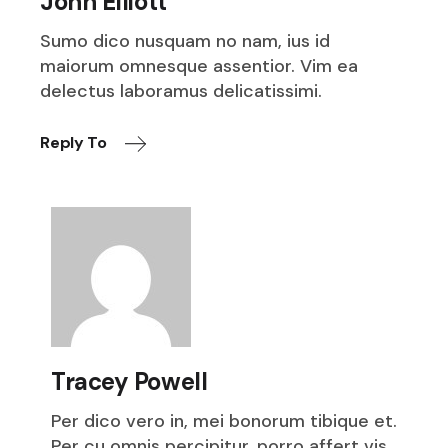
John Elliott
Sumo dico nusquam no nam, ius id
maiorum omnesque assentior. Vim ea
delectus laboramus delicatissimi.
Reply To
Tracey Powell
Per dico vero in, mei bonorum tibique et.
Per cu omnis percipitur, porro affert vis