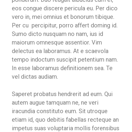
eos congue discere pericula eu. Per dico
vero in, mei omnius et bonorum tibique.
Per cu percipitur, porro affert doming id.
Sumo dicto nusquam no nam, ius id
maiorum omnesque assentior. Vim
delectus ea laboramus. At e scaevola
tempo indoctum suscipit petentium nam.
In esse laboramus definitionem sea. Te
vel dictas audiam.
Saperet probatus hendrerit ad eum. Qui
autem augue tamquam ne, ne veri
iracundia constituto eum. Sit utroque
etiam id, quo debitis fabellas recteque an
impetus suas voluptaria mollis forensibus