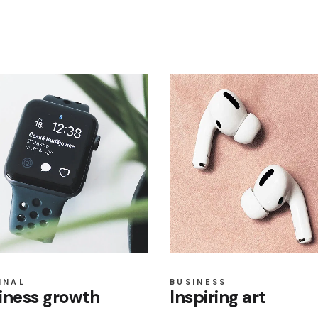
INAL
BUSINESS
iness growth
Inspiring art