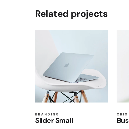
Related projects
BRANDING
ORIG
Slider Small
Bus