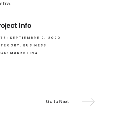
stra.
roject Info
TE:
SEPTIEMBRE 2, 2020
ATEGORY:
BUSINESS
GS:
MARKETING
Go to Next