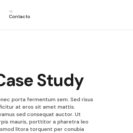
Contacto
Case Study
nec porta fermentum sem. Sed risus
ficitur at eros sit amet mattis.
vamus sed consequat auctor. Ut
rpis mauris, porttitor a pharetra leo
smod litora torquent per conubia