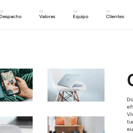
Despacho
Valores
Equipo
Clientes
Do
ef
Vi
tu
eu