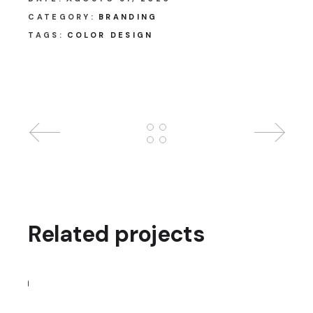
CATEGORY:
BRANDING
TAGS:
COLOR DESIGN
Related projects