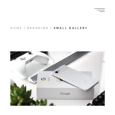
HOME
BRANDING
SMALL GALLERY