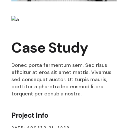
Case Study
Donec porta fermentum sem. Sed risus
efficitur at eros sit amet mattis. Vivamus
sed consequat auctor. Ut turpis mauris,
porttitor a pharetra leo eusmod litora
torquent per conubia nostra.
Project Info
DATE:
AGOSTO 31, 2020