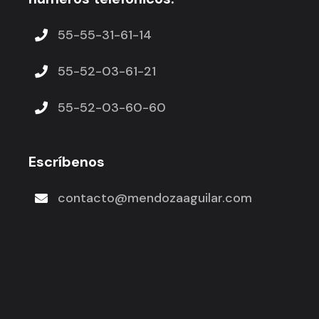
55-55-31-61-14
55-52-03-61-21
55-52-03-60-60
Escríbenos
contacto@mendozaaguilar.com