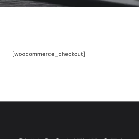
[woocommerce_checkout]