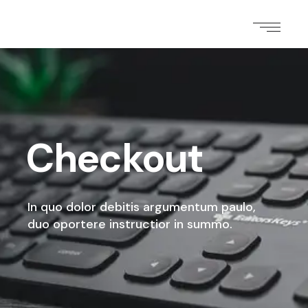
Checkout
In quo dolor debitis argumentum paulo,
duo oportere instructior in summo.