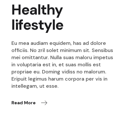
Healthy
lifestyle
Eu mea audiam equidem, has ad dolore
officiis. No zril solet minimum sit. Sensibus
mei omittantur. Nulla suas maloru impetus
in voluptaria est in, et suas mollis est
propriae eu. Doming vidiss no malorum.
Eripuit legimus harum corpora per vis in
intellegam, ut esse.
Read More