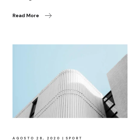
Read More
AGOSTO 28, 2020
SPORT