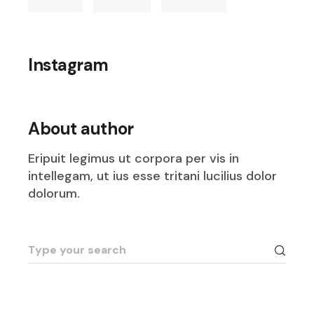
Instagram
About author
Eripuit legimus ut corpora per vis in
intellegam, ut ius esse tritani lucilius dolor
dolorum.
Search
for: