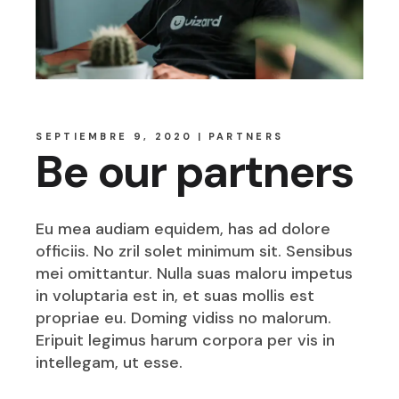
SEPTIEMBRE 9, 2020
PARTNERS
Be our partners
Eu mea audiam equidem, has ad dolore
officiis. No zril solet minimum sit. Sensibus
mei omittantur. Nulla suas maloru impetus
in voluptaria est in, et suas mollis est
propriae eu. Doming vidiss no malorum.
Eripuit legimus harum corpora per vis in
intellegam, ut esse.