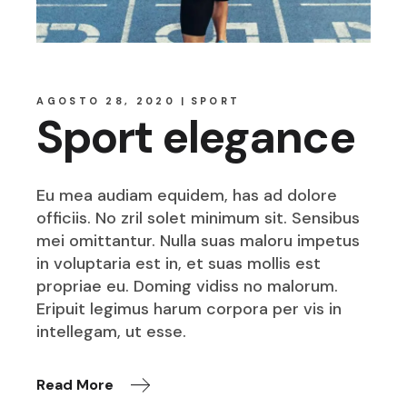
AGOSTO 28, 2020
SPORT
Sport elegance
Eu mea audiam equidem, has ad dolore
officiis. No zril solet minimum sit. Sensibus
mei omittantur. Nulla suas maloru impetus
in voluptaria est in, et suas mollis est
propriae eu. Doming vidiss no malorum.
Eripuit legimus harum corpora per vis in
intellegam, ut esse.
Read More