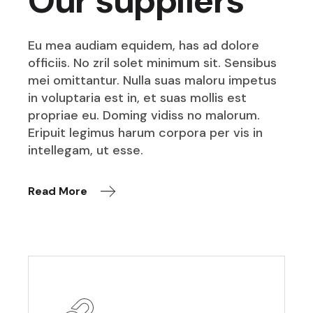
Our suppliers
Eu mea audiam equidem, has ad dolore
officiis. No zril solet minimum sit. Sensibus
mei omittantur. Nulla suas maloru impetus
in voluptaria est in, et suas mollis est
propriae eu. Doming vidiss no malorum.
Eripuit legimus harum corpora per vis in
intellegam, ut esse.
Read More