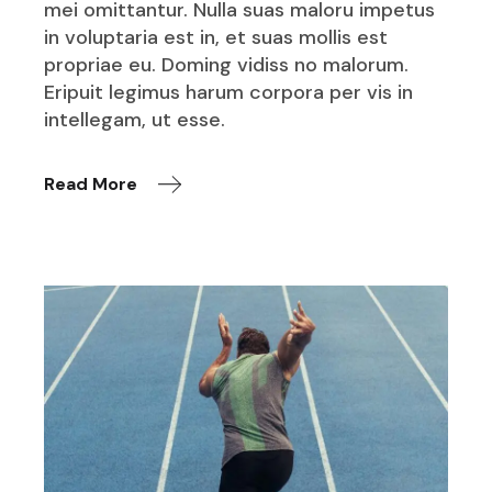
mei omittantur. Nulla suas maloru impetus
in voluptaria est in, et suas mollis est
propriae eu. Doming vidiss no malorum.
Eripuit legimus harum corpora per vis in
intellegam, ut esse.
Read More