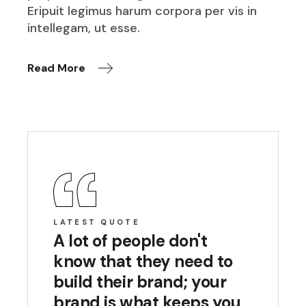
Eripuit legimus harum corpora per vis in
intellegam, ut esse.
Read More
LATEST QUOTE
A lot of people don't
know that they need to
build their brand; your
brand is what keeps you