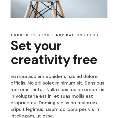
AGOSTO 31, 2020
INSPIRATION
TECH
Set your
creativity free
Eu mea audiam equidem, has ad dolore
officiis. No zril solet minimum sit. Sensibus
mei omittantur. Nulla suas maloru impetus
in voluptaria est in, et suas mollis est
propriae eu. Doming vidiss no malorum.
Eripuit legimus harum corpora per vis in
intellegam, ut esse.