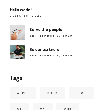
Hello world!
JULIO 26, 2022
Serve the people
SEPTIEMBRE 9, 2020
Be our partners
SEPTIEMBRE 9, 2020
Tags
APPLE
BUDS
TECH
UI
UX
WEB